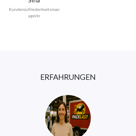
Kundenzufriedenheitsman
agerin
ERFAHRUNGEN