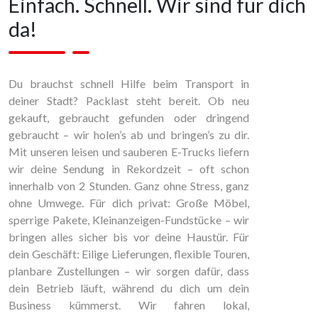
Einfach. Schnell. Wir sind für dich
da!
Du brauchst schnell Hilfe beim Transport in
deiner Stadt? Packlast steht bereit. Ob neu
gekauft, gebraucht gefunden oder dringend
gebraucht – wir holen’s ab und bringen’s zu dir.
Mit unseren leisen und sauberen E-Trucks liefern
wir deine Sendung in Rekordzeit – oft schon
innerhalb von 2 Stunden. Ganz ohne Stress, ganz
ohne Umwege. Für dich privat: Große Möbel,
sperrige Pakete, Kleinanzeigen-Fundstücke – wir
bringen alles sicher bis vor deine Haustür. Für
dein Geschäft: Eilige Lieferungen, flexible Touren,
planbare Zustellungen – wir sorgen dafür, dass
dein Betrieb läuft, während du dich um dein
Business kümmerst. Wir fahren lokal,