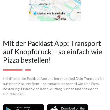
Mit der Packlast App: Transport
auf Knopfdruck – so einfach wie
Pizza bestellen!
Hol dir jetzt die Packlast App und leg direkt los! Dein Transport ist
nur einen Klick entfernt – so einfach und schnell wie eine Pizza-
Bestellung. Einfach App laden, Auftrag buchen und entspannt
zurücklehnen!