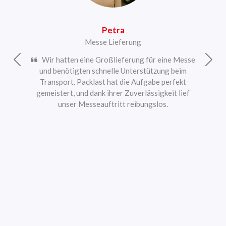
Petra
Messe Lieferung
Wir hatten eine Großlieferung für eine Messe
Vorherige
Näch
und benötigten schnelle Unterstützung beim
Transport. Packlast hat die Aufgabe perfekt
gemeistert, und dank ihrer Zuverlässigkeit lief
unser Messeauftritt reibungslos.